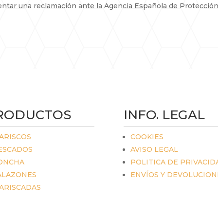
ntar una reclamación ante la Agencia Española de Protección
RODUCTOS
INFO. LEGAL
ARISCOS
COOKIES
ESCADOS
AVISO LEGAL
ONCHA
POLITICA DE PRIVACID
ALAZONES
ENVÍOS Y DEVOLUCION
ARISCADAS