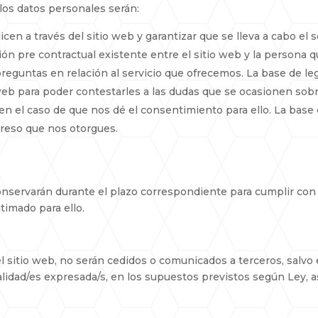
 los datos personales serán:
cen a través del sitio web y garantizar que se lleva a cabo el s
ión pre contractual existente entre el sitio web y la persona q
reguntas en relación al servicio que ofrecemos. La base de le
 web para poder contestarles a las dudas que se ocasionen sobr
n el caso de que nos dé el consentimiento para ello. La base 
preso que nos otorgues.
servarán durante el plazo correspondiente para cumplir con la
timado para ello.
l sitio web, no serán cedidos o comunicados a terceros, salvo
nalidad/es expresada/s, en los supuestos previstos según Ley, a