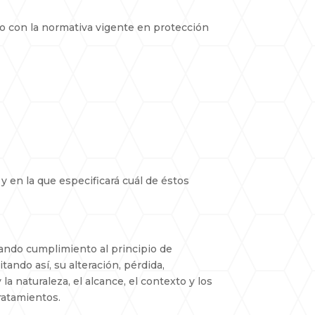
rdo con la normativa vigente en protección
y en la que especificará cuál de éstos
dando cumplimiento al principio de
tando así, su alteración, pérdida,
la naturaleza, el alcance, el contexto y los
tratamientos.