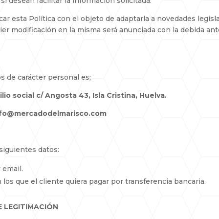
si desean facilitar la información solicitada.
car esta Política con el objeto de adaptarla a novedades legislat
quier modificación en la misma será anunciada con la debida ant
s de carácter personal es;
o social c/ Angosta 43, Isla Cristina, Huelva.
 info@mercadodelmarisco.com
siguientes datos:
 email.
 los que el cliente quiera pagar por transferencia bancaria.
E LEGITIMACIÓN