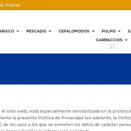
na, Huelva
ARISCO
PESCADO
CEFALÓPODOS
PULPO
S
CARPACCIOS
sitio web), está especialmente sensibilizada en la protecció
iante la presente Política de Privacidad (en adelante, la Polít
 de los usos a los que se someten los datos de carácter pers