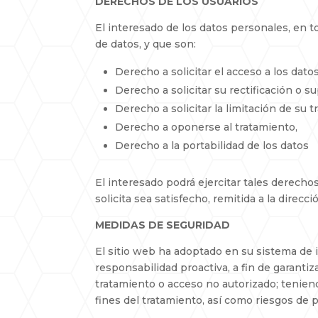
DERECHOS DE LOS USUARIOS
El interesado de los datos personales, en t
de datos, y que son:
Derecho a solicitar el acceso a los dato
Derecho a solicitar su rectificación o s
Derecho a solicitar la limitación de su t
Derecho a oponerse al tratamiento,
Derecho a la portabilidad de los datos
El interesado podrá ejercitar tales derecho
solicita sea satisfecho, remitida a la dire
MEDIDAS DE SEGURIDAD
El sitio web ha adoptado en su sistema de 
responsabilidad proactiva, a fin de garantiz
tratamiento o acceso no autorizado; teniendo
fines del tratamiento, así como riesgos de 