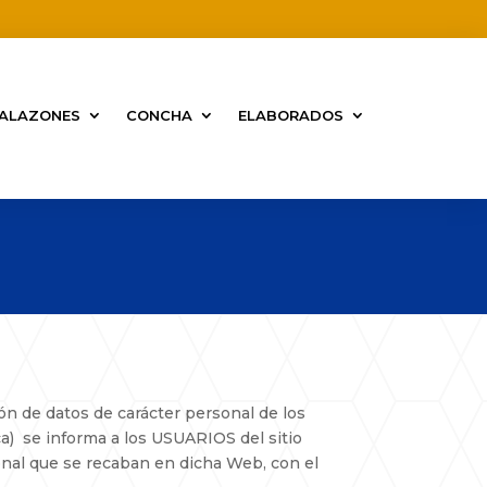
ALAZONES
CONCHA
ELABORADOS
n de datos de carácter personal de los
ica) se informa a los USUARIOS del sitio
onal que se recaban en dicha Web, con el