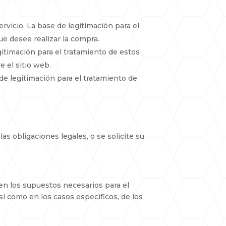
ervicio. La base de legitimación para el
ue desee realizar la compra.
gitimación para el tratamiento de estos
e el sitio web.
de legitimación para el tratamiento de
s obligaciones legales, o se solicite su
 en los supuestos necesarios para el
sí como en los casos específicos, de los