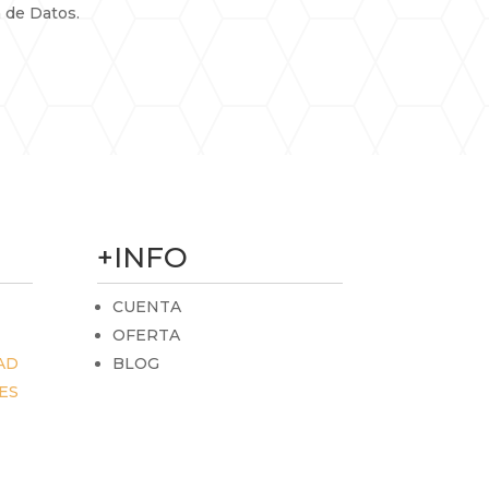
 de Datos.
+INFO
CUENTA
OFERTA
AD
BLOG
ES