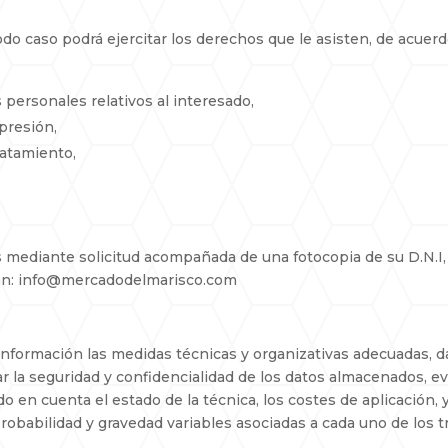
odo caso podrá ejercitar los derechos que le asisten, de acue
s personales relativos al interesado,
upresión,
ratamiento,
s mediante solicitud acompañada de una fotocopia de su D.N.I, 
cción: info@mercadodelmarisco.com
información las medidas técnicas y organizativas adecuadas, 
ar la seguridad y confidencialidad de los datos almacenados, evi
 en cuenta el estado de la técnica, los costes de aplicación, y 
probabilidad y gravedad variables asociadas a cada uno de los 