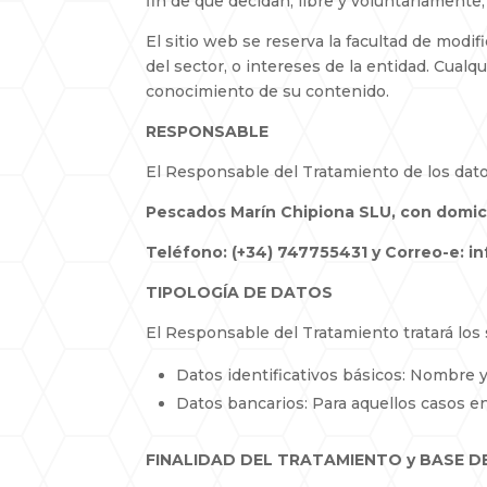
fin de que decidan, libre y voluntariamente, 
El sitio web se reserva la facultad de modifi
del sector, o intereses de la entidad. Cual
conocimiento de su contenido.
RESPONSABLE
El Responsable del Tratamiento de los dato
Pescados Marín Chipiona SLU, con domicili
Teléfono: (+34) 747755431 y Correo-e:
TIPOLOGÍA DE DATOS
El Responsable del Tratamiento tratará los 
Datos identificativos básicos: Nombre y
Datos bancarios: Para aquellos casos en
FINALIDAD DEL TRATAMIENTO y BASE D