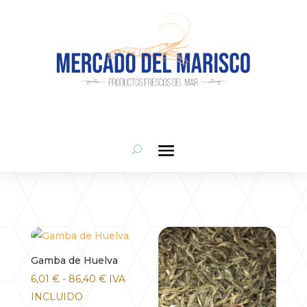
Gamba de Huelva
Rango
6,01
€
-
86,40
€
IVA
de
INCLUIDO