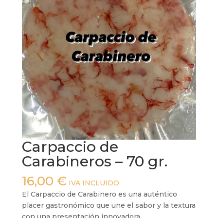
Carpaccio de
Carabineros – 70 gr.
16,00
€
IVA INCLUIDO
El Carpaccio de Carabinero es una auténtico
placer gastronómico que une el sabor y la textura
con una presentación innovadora.