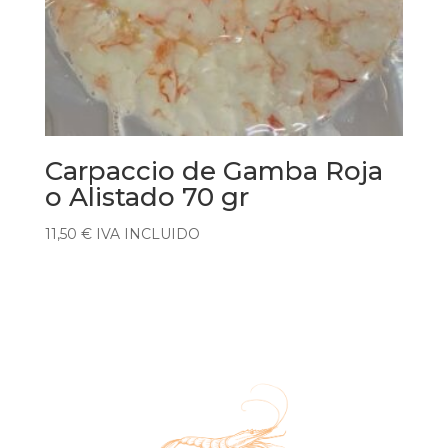
Carpaccio de Gamba Roja
o Alistado 70 gr
11,50
€
IVA INCLUIDO