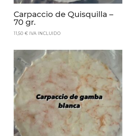
Carpaccio de Quisquilla –
70 gr.
11,50
€
IVA INCLUIDO