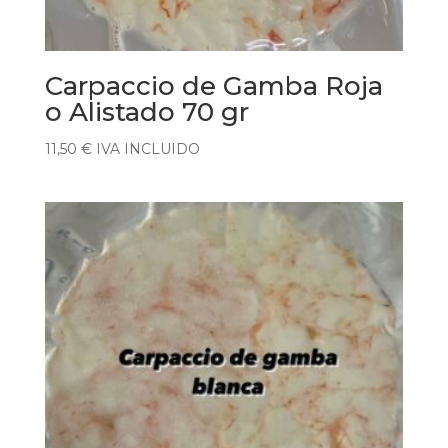
Carpaccio de Gamba Roja
o Alistado 70 gr
11,50
€
IVA INCLUIDO