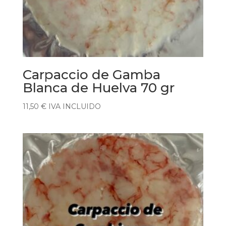
Carpaccio de Gamba
Blanca de Huelva 70 gr
11,50
€
IVA INCLUIDO