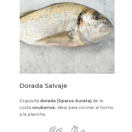
Dorada Salvaje
Exquisita
dorada (Sparus Aurata)
de la
costa
onubense
, ideal para cocinar al horno,
a la plancha.