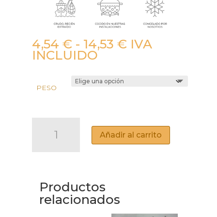
Rango
4,54
€
-
14,53
€
IVA
de
INCLUIDO
precios:
desde
4,54 €
PESO
hasta
14,53 €
LONCHAS
DE
Añadir al carrito
LOMO
DE
ATÚN
AHUMADO
Productos
CANTIDAD
relacionados