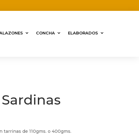
ALAZONES
CONCHA
ELABORADOS
 Sardinas
en tarrinas de 110gms. o 400gms.