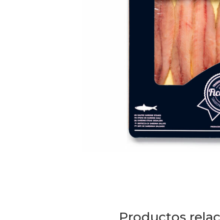
Productos rela