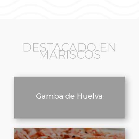
DESTACADO EN
MARISCOS
Gamba de Huelva