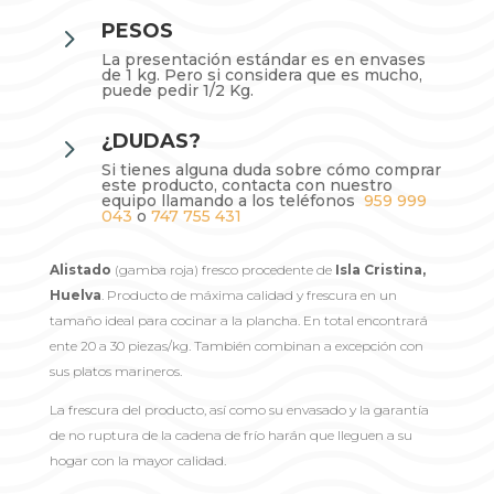
PESOS
5
La presentación estándar es en envases
de 1 kg. Pero si considera que es mucho,
puede pedir 1/2 Kg.
¿DUDAS?
5
Si tienes alguna duda sobre cómo comprar
este producto, contacta con nuestro
equipo llamando a los teléfonos
959 999
043
o
747 755 431
Alistado
(gamba roja) fresco procedente de
Isla Cristina,
Huelva
. Producto de máxima calidad y frescura en un
tamaño ideal para cocinar a la plancha. En total encontrará
ente 20 a 30 piezas/kg. También combinan a excepción con
sus platos marineros.
La frescura del producto, así como su envasado y la garantía
de no ruptura de la cadena de frío harán que lleguen a su
hogar con la mayor calidad.