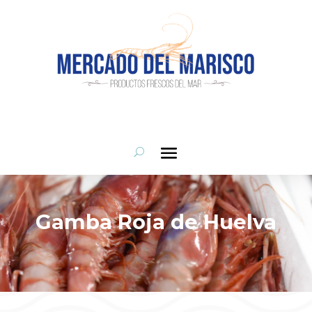
Gamba Roja de Huelva