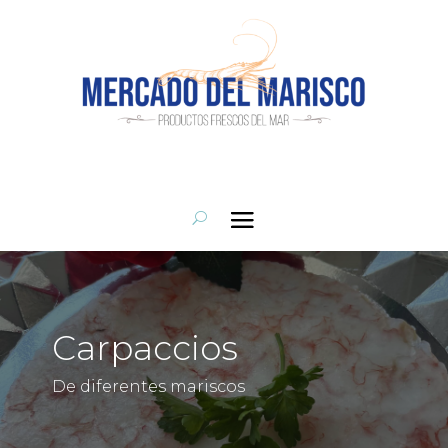
Carpaccios
De diferentes mariscos