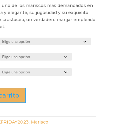
86,40 €
es uno de los mariscos más demandados en
ca y elegante, su jugosidad y su exquisito
e crustáceo, un verdadero manjar empleado
et.
carrito
FRIDAY2023
,
Marisco