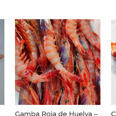
Gamba Roja de Huelva –
C