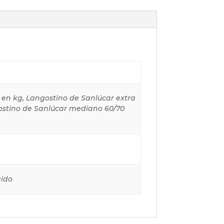
as en kg, Langostino de Sanlúcar extra
gostino de Sanlúcar mediano 60/70
aído