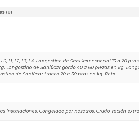
es (0)
l
L0, L1, L2, L3, L4, Langostino de Sanlúcar especial 15 a 20 pz
kg, Langostino de Sanlúcar gordo 40 a 60 piezas en kg, Lan
ostino de Sanlúcar tronco 20 a 30 pzas en kg, Roto
as instalaciones, Congelado por nosotros, Crudo, recién extr