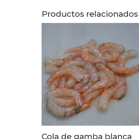
Productos relacionados
Cola de gamba blanca