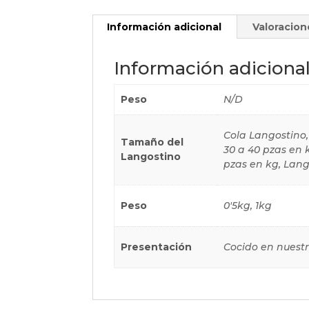
Información adicional
Valoracion
Información adiciona
Peso
N/D
Cola Langostino, 
Tamaño del
30 a 40 pzas en 
Langostino
pzas en kg, Lang
Peso
0'5kg, 1kg
Presentación
Cocido en nuestr