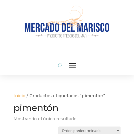
Inicio
/ Productos etiquetados “pimentón”
pimentón
Mostrando el único resultado