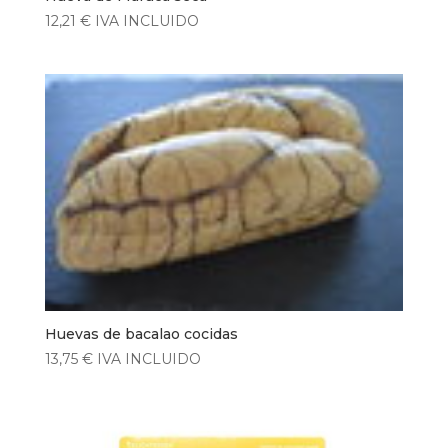
12,21
€
IVA INCLUIDO
Huevas de bacalao cocidas
13,75
€
IVA INCLUIDO