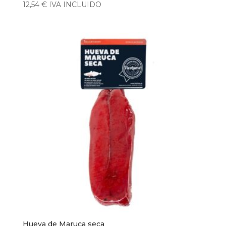
12,54
€
IVA INCLUIDO
Hueva de Maruca seca