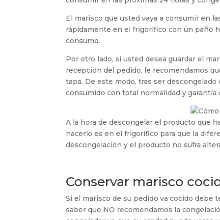
consumir en las próximas 24 horas y congel
El marisco que usted vaya a consumir en la
rápidamente en el frigorífico con un pañ
consumo.
Por otro lado, si usted desea guardar el ma
recepción del pedido, le recomendamos que 
tapa. De este modo, tras ser descongelado
consumido con total normalidad y garantía 
A la hora de descongelar el producto que 
hacerlo es en el frigorífico para que la di
descongelación y el producto no sufra alter
Conservar marisco coci
Si el marisco de su pedido va cocido debe 
saber que NO recomendamos la congelación