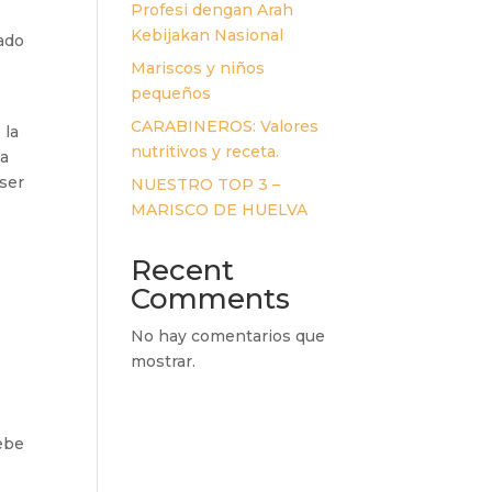
Profesi dengan Arah
Kebijakan Nasional
vado
Mariscos y niños
pequeños
CARABINEROS: Valores
 la
nutritivos y receta.
la
 ser
NUESTRO TOP 3 –
MARISCO DE HUELVA
Recent
Comments
No hay comentarios que
mostrar.
debe