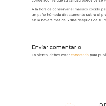
congelador ya que su calidad puede verse y
A la hora de conservar el marisco cocido pa
un paño húmedo directamente sobre el pro
en la nevera más de 3 días después de su 
Enviar comentario
Lo siento, debes estar
conectado
para publ
P